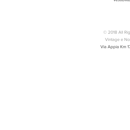
perf
© 2018 All Ri
Vintage e Nov
Via Appia Km 1