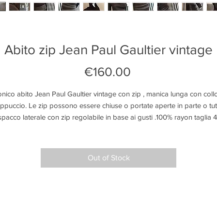
Abito zip Jean Paul Gaultier vintage
Price
€160.00
onico abito Jean Paul Gaultier vintage con zip , manica lunga con collo
ppuccio. Le zip possono essere chiuse o portate aperte in parte o tutt
 spacco laterale con zip regolabile in base ai gusti .100% rayon taglia 4
Out of Stock