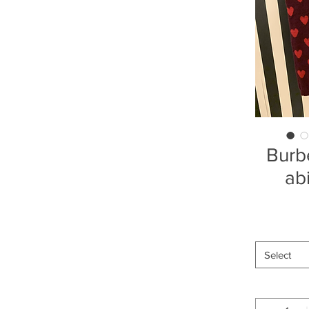
Burbe
ab