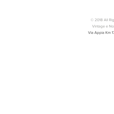
foto
© 2018 All Ri
Vintage e Nov
Via Appia Km 1