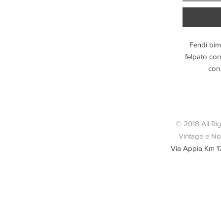
Fendi bim
felpato con
con 
Lung
Nuo
© 2018 All Ri
Vintage e Nov
Via Appia Km 1