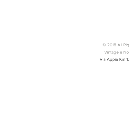
Indossato u
© 2018 All Ri
Vintage e Nov
Via Appia Km 1