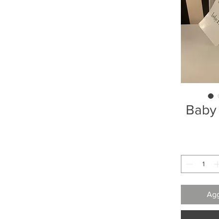
Baby 
Agg