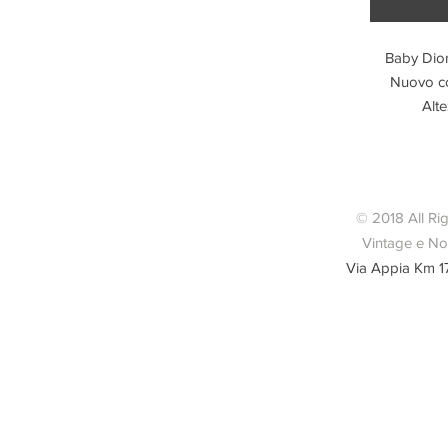
Baby Dior
Nuovo con
Alte
© 2018 All Ri
Vintage e Nov
Via Appia Km 1