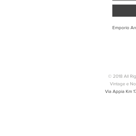
Emporio Arm
Con
© 2018 All Ri
Vintage e Nov
Via Appia Km 1