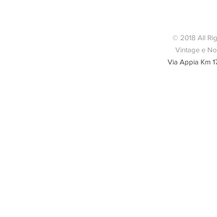
Condizioni u
Ven
© 2018 All Ri
Vintage e Nov
Via Appia Km 1