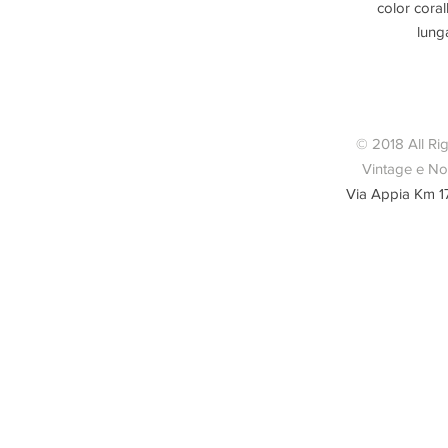
color coral
lunga
Condizio
© 2018 All Ri
Vintage e Nov
Via Appia Km 1