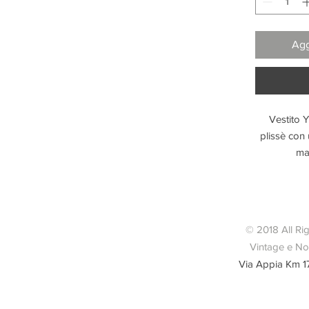
Agg
Vestito Y
plissè con 
man
© 2018 All Ri
Vintage e Nov
Via Appia Km 1