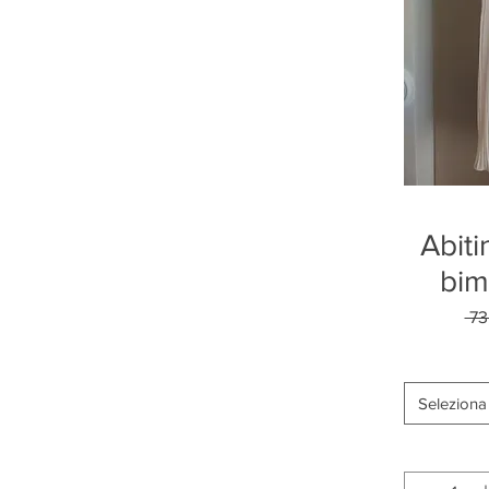
Abiti
bim
 73